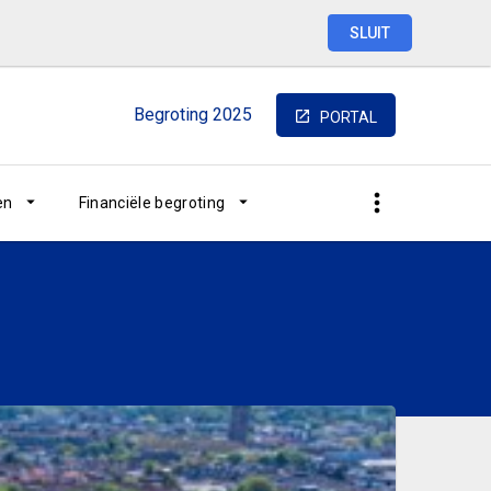
SLUIT
Begroting
2025
PORTAL
en
Financiële begroting