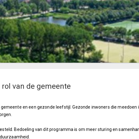
 rol van de gemeente
 gemeente en een gezonde leefstijl. Gezonde inwoners die meedoen 
orgen.
steld. Bedoeling van dit programma is om meer sturing en samenha
om duurzaamheid.