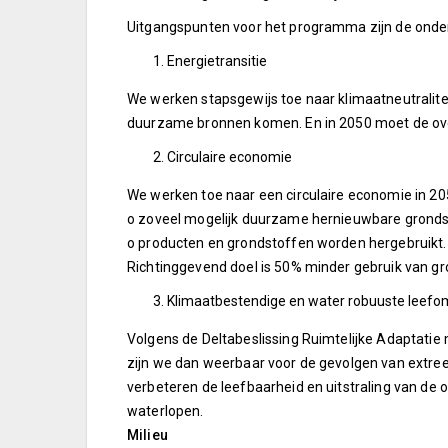
Uitgangspunten voor het programma zijn de onder
Energietransitie
We werken stapsgewijs toe naar klimaatneutralitei
duurzame bronnen komen. En in 2050 moet de ove
Circulaire economie
We werken toe naar een circulaire economie in 20
o zoveel mogelijk duurzame hernieuwbare grond
o producten en grondstoffen worden hergebruikt
Richtinggevend doel is 50% minder gebruik van g
Klimaatbestendige en water robuuste leef
Volgens de Deltabeslissing Ruimtelijke Adaptatie 
zijn we dan weerbaar voor de gevolgen van extree
verbeteren de leefbaarheid en uitstraling van de
waterlopen.
Milieu