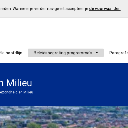
 bieden. Wanneer je verder navigeert accepteer je
de voorwaarden
ële hoofdlijn
Beleidsbegroting programma's
Paragraf
 Milieu
ezondheid en Milieu