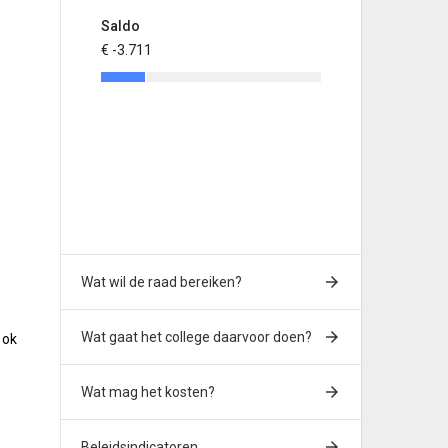
Saldo
€ -3.711
Wat wil de raad bereiken?
Wat gaat het college daarvoor doen?
Ook
Wat mag het kosten?
Beleidsindicatoren