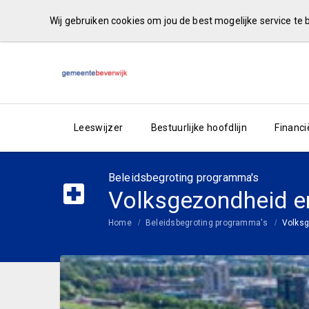
Wij gebruiken cookies om jou de best mogelijke service te
Leeswijzer
Bestuurlijke hoofdlijn
Financi
Beleidsbegroting programma's
Volksgezondheid en
Home
Beleidsbegroting programma's
Volksg