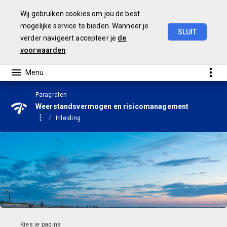
Wij gebruiken cookies om jou de best
mogelijke service te bieden. Wanneer je
SLUIT
verder navigeert accepteer je
de
Begroting
2025
voorwaarden
Paragrafen
Weerstandsvermogen en risicomanagement
Inleiding