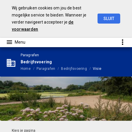
Wij gebruiken cookies om jou de best
mogelijke service te bieden. Wanneer je
SLUIT
verder navigeert accepteer je
de
Begroting
2025
voorwaarden
Paragrafen
Bedrijfsvoering
Home
Paragrafen
Bedrijfsvoering
Visie