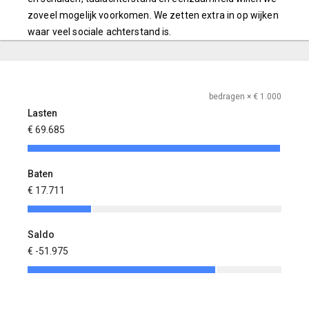
zoveel mogelijk voorkomen. We zetten extra in op wijken
waar veel sociale achterstand is.
bedragen × € 1.000
Lasten
€ 69.685
Baten
€ 17.711
Saldo
€ -51.975