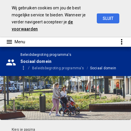
Wij gebruiken cookies om jou de best
mogelijke service te bieden. Wanneer je
SLUIT
verder navigeert accepteer je
de
Begroting
2025
voorwaarden
Beleidsbegroting programma's
Sociaal domein
Beleidsbegroting programma's
Sociaal domein